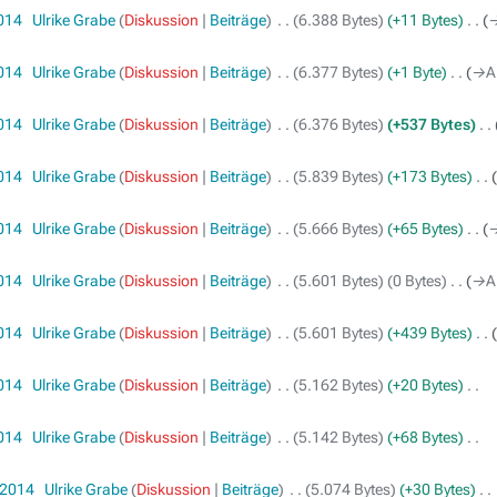
2014
‎
Ulrike Grabe
Diskussion
Beiträge
‎
6.388 Bytes
+11 Bytes
‎
→
2014
‎
Ulrike Grabe
Diskussion
Beiträge
‎
6.377 Bytes
+1 Byte
‎
→‎A
2014
‎
Ulrike Grabe
Diskussion
Beiträge
‎
6.376 Bytes
+537 Bytes
‎
2014
‎
Ulrike Grabe
Diskussion
Beiträge
‎
5.839 Bytes
+173 Bytes
‎
2014
‎
Ulrike Grabe
Diskussion
Beiträge
‎
5.666 Bytes
+65 Bytes
‎
→
2014
‎
Ulrike Grabe
Diskussion
Beiträge
‎
5.601 Bytes
0 Bytes
‎
→‎A
2014
‎
Ulrike Grabe
Diskussion
Beiträge
‎
5.601 Bytes
+439 Bytes
‎
2014
‎
Ulrike Grabe
Diskussion
Beiträge
‎
5.162 Bytes
+20 Bytes
‎
2014
‎
Ulrike Grabe
Diskussion
Beiträge
‎
5.142 Bytes
+68 Bytes
‎
 2014
‎
Ulrike Grabe
Diskussion
Beiträge
‎
5.074 Bytes
+30 Bytes
‎