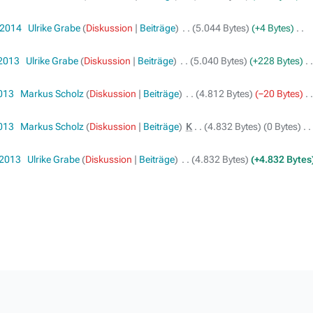
 2014
‎
Ulrike Grabe
Diskussion
Beiträge
‎
5.044 Bytes
+4 Bytes
‎
 2013
‎
Ulrike Grabe
Diskussion
Beiträge
‎
5.040 Bytes
+228 Bytes
‎
2013
‎
Markus Scholz
Diskussion
Beiträge
‎
4.812 Bytes
−20 Bytes
‎
2013
‎
Markus Scholz
Diskussion
Beiträge
‎
K
4.832 Bytes
0 Bytes
‎
 2013
‎
Ulrike Grabe
Diskussion
Beiträge
‎
4.832 Bytes
+4.832 Bytes