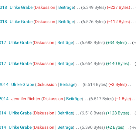
2018
‎
Ulrike Grabe
Diskussion
Beiträge
‎
6.349 Bytes
−227 Bytes
‎
2018
‎
Ulrike Grabe
Diskussion
Beiträge
‎
6.576 Bytes
−112 Bytes
‎
2017
‎
Ulrike Grabe
Diskussion
Beiträge
‎
6.688 Bytes
+34 Bytes
‎
→
2017
‎
Ulrike Grabe
Diskussion
Beiträge
‎
6.654 Bytes
+140 Bytes
‎
 2014
‎
Ulrike Grabe
Diskussion
Beiträge
‎
6.514 Bytes
−3 Bytes
‎
 2014
‎
Jennifer Richter
Diskussion
Beiträge
‎
6.517 Bytes
−1 Byte
‎
2014
‎
Ulrike Grabe
Diskussion
Beiträge
‎
6.518 Bytes
+128 Bytes
‎
2014
‎
Ulrike Grabe
Diskussion
Beiträge
‎
6.390 Bytes
+2 Bytes
‎
→‎