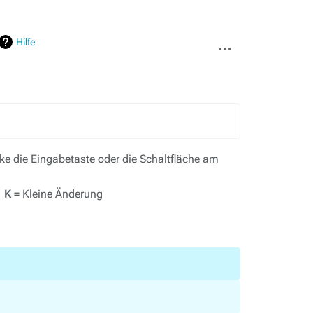
Weitere
Hilfe
Aktionen
e die Eingabetaste oder die Schaltfläche am
,
K
= Kleine Änderung