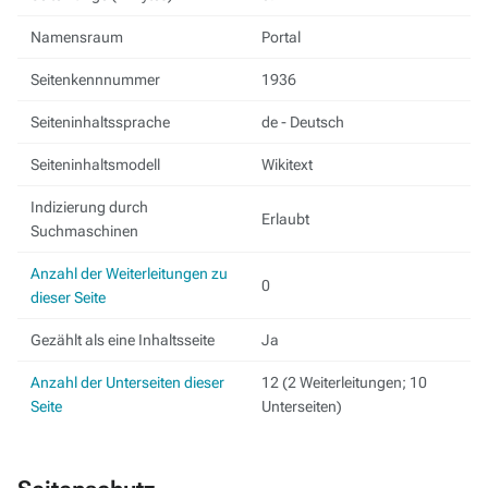
Namensraum
Portal
Seitenkennnummer
1936
Seiteninhaltssprache
de - Deutsch
Seiteninhaltsmodell
Wikitext
Indizierung durch
Erlaubt
Suchmaschinen
Anzahl der Weiterleitungen zu
0
dieser Seite
Gezählt als eine Inhaltsseite
Ja
Anzahl der Unterseiten dieser
12 (2 Weiterleitungen; 10
Seite
Unterseiten)