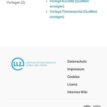
Vorlage:Kurztitel
(
Quelltext
Vorlagen (2)
anzeigen
)
Vorlage:Themenportal
(
Quelltext
anzeigen
)
Datenschutz
Impressum
Cookies
Lizenz
Internes Wiki