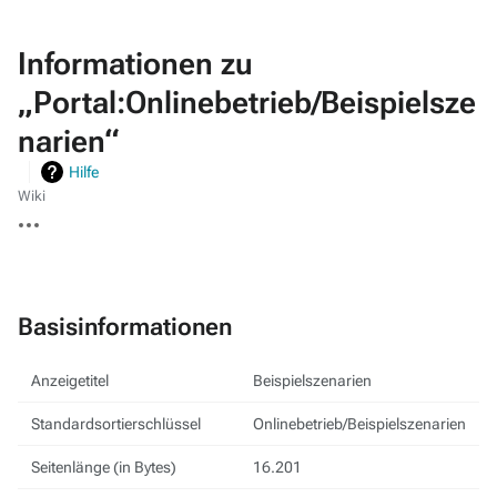
Informationen zu
„Portal:Onlinebetrieb/Beispielsze
narien“
Hilfe
Wiki
Weitere
Aktionen
Basisinformationen
Anzeigetitel
Beispielszenarien
Standardsortierschlüssel
Onlinebetrieb/Beispielszenarien
Seitenlänge (in Bytes)
16.201