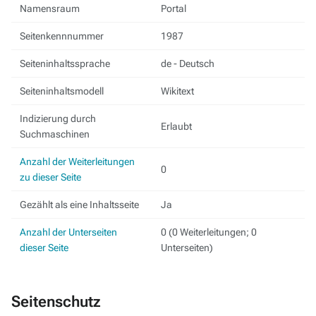
Namensraum
Portal
Seitenkennnummer
1987
Seiteninhaltssprache
de - Deutsch
Seiteninhaltsmodell
Wikitext
Indizierung durch
Erlaubt
Suchmaschinen
Anzahl der Weiterleitungen
0
zu dieser Seite
Gezählt als eine Inhaltsseite
Ja
Anzahl der Unterseiten
0 (0 Weiterleitungen; 0
dieser Seite
Unterseiten)
Seitenschutz