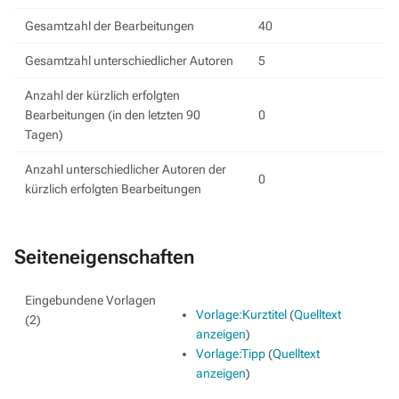
Gesamtzahl der Bearbeitungen
40
Gesamtzahl unterschiedlicher Autoren
5
Anzahl der kürzlich erfolgten
Bearbeitungen (in den letzten 90
0
Tagen)
Anzahl unterschiedlicher Autoren der
0
kürzlich erfolgten Bearbeitungen
Seiteneigenschaften
Eingebundene Vorlagen
Vorlage:Kurztitel
(
Quelltext
(2)
anzeigen
)
Vorlage:Tipp
(
Quelltext
anzeigen
)