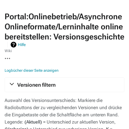
Portal:Onlinebetrieb/Asynchrone
Onlineformate/Lerninhalte online
bereitstellen: Versionsgeschichte
Hilfe
Wiki
Weitere
Aktionen
Logbücher dieser Seite anzeigen
Versionen filtern
Auswahl des Versionsunterschieds: Markiere die
Radiobuttons der zu vergleichenden Versionen und drücke
die Eingabetaste oder die Schaltfläche am unteren Rand.
Legende:
(Aktuell)
= Unterschied zur aktuellen Version,