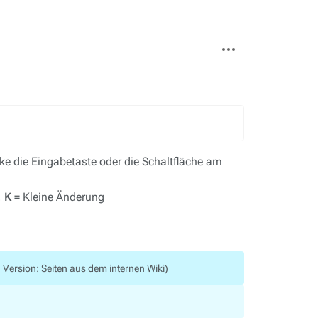
Weitere
Aktionen
e die Eingabetaste oder die Schaltfläche am
,
K
= Kleine Änderung
 Version: Seiten aus dem internen Wiki