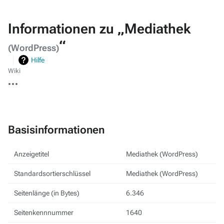
Informationen zu „Mediathek
“
(WordPress)
Hilfe
Wiki
Weitere
Aktionen
Basisinformationen
Anzeigetitel
Mediathek (WordPress)
Standardsortierschlüssel
Mediathek (WordPress)
Seitenlänge (in Bytes)
6.346
Seitenkennnummer
1640