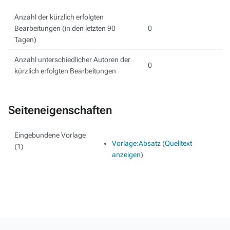
Anzahl der kürzlich erfolgten
Bearbeitungen (in den letzten 90
0
Tagen)
Anzahl unterschiedlicher Autoren der
0
kürzlich erfolgten Bearbeitungen
Seiteneigenschaften
Eingebundene Vorlage
Vorlage:Absatz
(
Quelltext
(1)
anzeigen
)