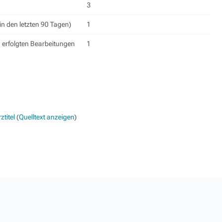
3
in den letzten 90 Tagen)
1
h erfolgten Bearbeitungen
1
titel
(
Quelltext anzeigen
)