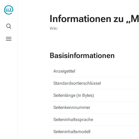
Informationen zu „
Suche
umschalten
Wiki
Menü
umschalten
Basisinformationen
Anzeigetitel
Standardsortierschlüssel
Seitenlänge (in Bytes)
Seitenkennnummer
Seiteninhaltssprache
Seiteninhaltsmodell