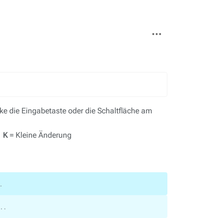
Weitere
Aktionen
e die Eingabetaste oder die Schaltfläche am
,
K
= Kleine Änderung
‎