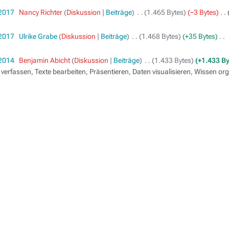
 2017
‎
Nancy Richter
Diskussion
Beiträge
‎
1.465 Bytes
−3 Bytes
‎
 2017
‎
Ulrike Grabe
Diskussion
Beiträge
‎
1.468 Bytes
+35 Bytes
‎
 2014
‎
Benjamin Abicht
Diskussion
Beiträge
‎
1.433 Bytes
+1.433 B
 verfassen, Texte bearbeiten, Präsentieren, Daten visualisieren, Wissen o