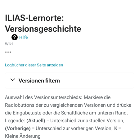
ILIAS-Lernorte:
Versionsgeschichte
Hilfe
Wiki
Weitere
Aktionen
Logbücher dieser Seite anzeigen
Versionen filtern
Auswahl des Versionsunterschieds: Markiere die
Radiobuttons der zu vergleichenden Versionen und drücke
die Eingabetaste oder die Schaltfläche am unteren Rand.
Legende:
(Aktuell)
= Unterschied zur aktuellen Version,
(Vorherige)
= Unterschied zur vorherigen Version,
K
=
Kleine Änderung