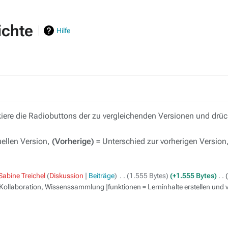
ichte
Hilfe
ere die Radiobuttons der zu vergleichenden Versionen und drück
uellen Version,
(Vorherige)
= Unterschied zur vorherigen Version
Sabine Treichel
Diskussion
Beiträge
‎
1.555 Bytes
+1.555 Bytes
‎
 Kollaboration, Wissenssammlung |funktionen = Lerninhalte erstellen und 