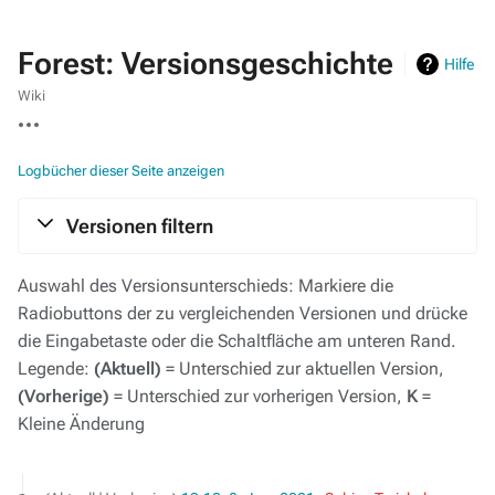
Forest: Versionsgeschichte
Hilfe
Wiki
Weitere
Aktionen
Logbücher dieser Seite anzeigen
Versionen filtern
Auswahl des Versionsunterschieds: Markiere die
Radiobuttons der zu vergleichenden Versionen und drücke
die Eingabetaste oder die Schaltfläche am unteren Rand.
Legende:
(Aktuell)
= Unterschied zur aktuellen Version,
(Vorherige)
= Unterschied zur vorherigen Version,
K
=
Kleine Änderung
8.