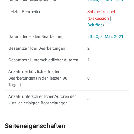
Datum der Seitenerstellung
19:44, 8. Jan. 2021
Letzter Bearbeiter
Sabine Treichel
(
Diskussion
|
Beiträge
)
Datum der letzten Bearbeitung
23:20, 3. Mär. 2021
Gesamtzahl der Bearbeitungen
2
Gesamtzahl unterschiedlicher Autoren
1
Anzahl der kürzlich erfolgten
Bearbeitungen (in den letzten 90
0
Tagen)
Anzahl unterschiedlicher Autoren der
0
kürzlich erfolgten Bearbeitungen
Seiteneigenschaften