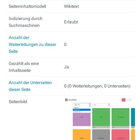
Seiteninhaltsmodell
Wikitext
Indizierung durch
Erlaubt
Suchmaschinen
Anzahl der
Weiterleitungen zu dieser
0
Seite
Gezählt als eine
Ja
Inhaltsseite
Anzahl der Unterseiten
0 (0 Weiterleitungen; 0 Unterseiten)
dieser Seite
Seitenbild