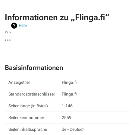
Informationen zu „Flinga.fi“
Hilfe
Wiki
Weitere
Aktionen
Basisinformationen
Anzeigetitel
Flinga.fi
Standardsortierschlüssel
Flinga.fi
Seitenlänge (in Bytes)
1.146
Seitenkennnummer
2559
Seiteninhaltssprache
de - Deutsch