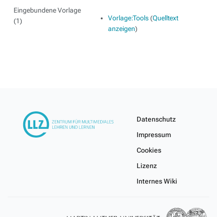
Eingebundene Vorlage
Vorlage:Tools
(
Quelltext
(1)
anzeigen
)
Datenschutz
Impressum
Cookies
Lizenz
Internes Wiki