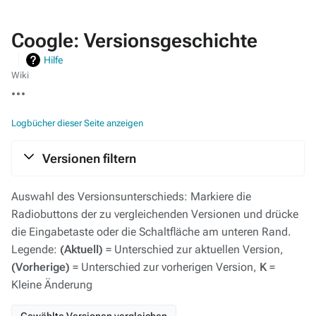
Coogle: Versionsgeschichte
Hilfe
Wiki
Weitere
Aktionen
Logbücher dieser Seite anzeigen
Versionen filtern
Auswahl des Versionsunterschieds: Markiere die
Radiobuttons der zu vergleichenden Versionen und drücke
die Eingabetaste oder die Schaltfläche am unteren Rand.
Legende:
(Aktuell)
= Unterschied zur aktuellen Version,
(Vorherige)
= Unterschied zur vorherigen Version,
K
=
Kleine Änderung