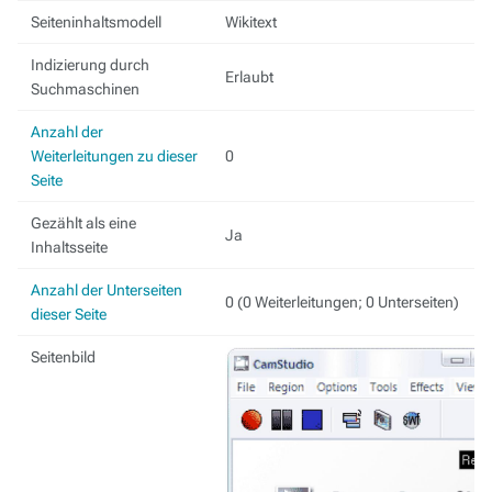
Seiteninhaltsmodell
Wikitext
Indizierung durch
Erlaubt
Suchmaschinen
Anzahl der
Weiterleitungen zu dieser
0
Seite
Gezählt als eine
Ja
Inhaltsseite
Anzahl der Unterseiten
0 (0 Weiterleitungen; 0 Unterseiten)
dieser Seite
Seitenbild