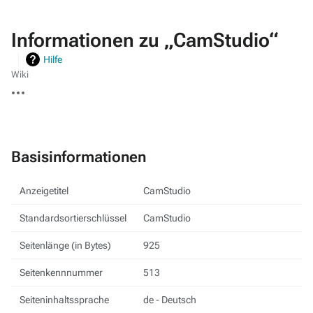
Informationen zu „CamStudio“
Hilfe
Wiki
Weitere
Aktionen
Basisinformationen
Anzeigetitel
CamStudio
Standardsortierschlüssel
CamStudio
Seitenlänge (in Bytes)
925
Seitenkennnummer
513
Seiteninhaltssprache
de - Deutsch