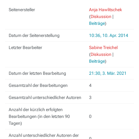
Seitenersteller
Anja Hawlitschek
(
Diskussion
|
Beiträge
)
Datum der Seitenerstellung
10:36, 10. Apr. 2014
Letzter Bearbeiter
Sabine Treichel
(
Diskussion
|
Beiträge
)
Datum der letzten Bearbeitung
21:30, 3. Mär. 2021
Gesamtzahl der Bearbeitungen
4
Gesamtzahl unterschiedlicher Autoren
3
Anzahl der kürzlich erfolgten
Bearbeitungen (in den letzten 90
0
Tagen)
Anzahl unterschiedlicher Autoren der
0