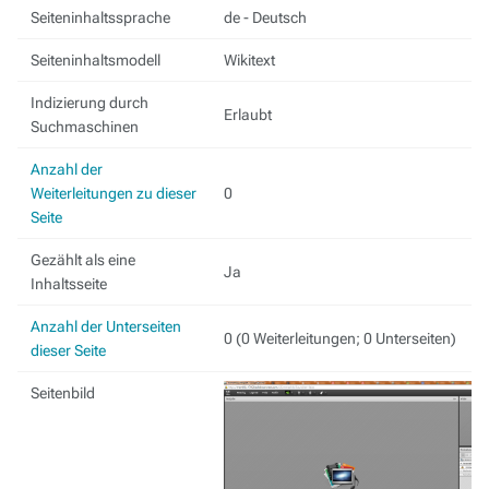
Seiteninhaltssprache
de - Deutsch
Seiteninhaltsmodell
Wikitext
Indizierung durch
Erlaubt
Suchmaschinen
Anzahl der
Weiterleitungen zu dieser
0
Seite
Gezählt als eine
Ja
Inhaltsseite
Anzahl der Unterseiten
0 (0 Weiterleitungen; 0 Unterseiten)
dieser Seite
Seitenbild