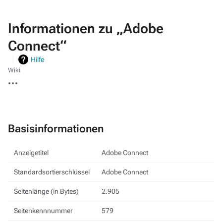
Informationen zu „Adobe
Connect“
Hilfe
Wiki
Weitere
Aktionen
Basisinformationen
Anzeigetitel
Adobe Connect
Standardsortierschlüssel
Adobe Connect
Seitenlänge (in Bytes)
2.905
Seitenkennnummer
579