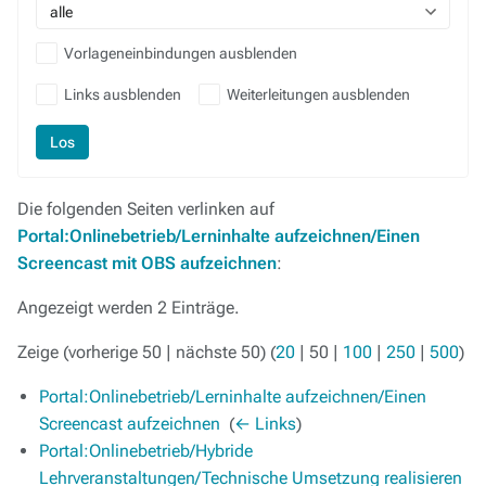
alle
Vorlageneinbindungen ausblenden
Links ausblenden
Weiterleitungen ausblenden
Los
Die folgenden Seiten verlinken auf
Portal:Onlinebetrieb/Lerninhalte aufzeichnen/Einen
Screencast mit OBS aufzeichnen
:
Angezeigt werden 2 Einträge.
Zeige (
vorherige 50
|
nächste 50
) (
20
|
50
|
100
|
250
|
500
)
Portal:Onlinebetrieb/Lerninhalte aufzeichnen/Einen
Screencast aufzeichnen
‎
(
← Links
)
Portal:Onlinebetrieb/Hybride
Lehrveranstaltungen/Technische Umsetzung realisieren
‎