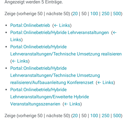
Angezeigt werden 5 Einträge.
Zeige (
vorherige 50
|
nächste 50
) (
20
|
50
|
100
|
250
|
500
)
Portal:Onlinebetrieb
‎
(
← Links
)
Portal:Onlinebetrieb/Hybride Lehrveranstaltungen
‎
(
←
Links
)
Portal:Onlinebetrieb/Hybride
Lehrveranstaltungen/Technische Umsetzung realisieren
‎
(
← Links
)
Portal:Onlinebetrieb/Hybride
Lehrveranstaltungen/Technische Umsetzung
realisieren/Aufbauanleitung Konferenzset
‎
(
← Links
)
Portal:Onlinebetrieb/Hybride
Lehrveranstaltungen/Erweiterte Hybride
Veranstaltungsszenarien
‎
(
← Links
)
Zeige (
vorherige 50
|
nächste 50
) (
20
|
50
|
100
|
250
|
500
)