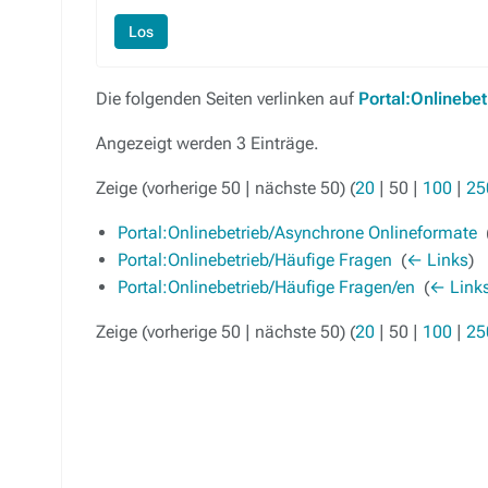
Los
Die folgenden Seiten verlinken auf
Portal:Onlinebet
Angezeigt werden 3 Einträge.
Zeige (
vorherige 50
|
nächste 50
) (
20
|
50
|
100
|
25
Portal:Onlinebetrieb/Asynchrone Onlineformate
‎
Portal:Onlinebetrieb/Häufige Fragen
‎
(
← Links
)
Portal:Onlinebetrieb/Häufige Fragen/en
‎
(
← Link
Zeige (
vorherige 50
|
nächste 50
) (
20
|
50
|
100
|
25