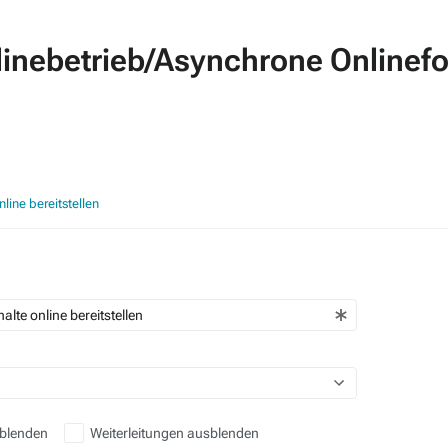
nlinebetrieb/Asynchrone Onlinef
line bereitstellen
sblenden
Weiterleitungen ausblenden