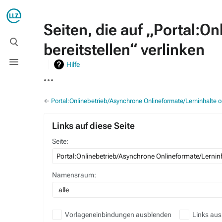
Seiten, die auf „Portal:O
Suche
bereitstellen“ verlinken
umschalten
Menü
Hilfe
umschalten
Weitere
Aktionen
←
Portal:Onlinebetrieb/Asynchrone Onlineformate/Lerninhalte on
Links auf diese Seite
Seite:
Namensraum:
alle
Vorlageneinbindungen ausblenden
Links au